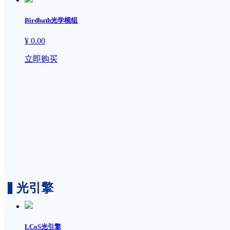
加入我们
Birdbath光学模组
¥ 0.00
立即购买
▍光引擎
LCoS光引擎